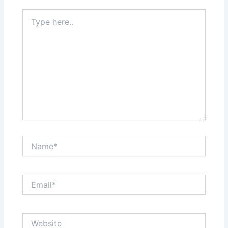
Type
here..
Name*
Email*
Website