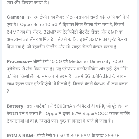
शार्प और क्रिस्प बनाता है।
Camera
– इस स्मार्टफोन का कैमरा सेटअप इसकी सबसे बड़ी खासियतों में से
एक है। Oppo Reno 10 5G में ट्रिपल रियर कैमरा दिया गया है, जिसमें
64MP का मेन सेंसर, 32MP का टेलीफोटो पोर्ट्रेट सेंसर और 8MP का
अल्ट्रा-वाइड सेंसर शामिल है। सेल्फी के लिए इसमें 32MP का फ्रंट कैमरा
दिया गया है, जो बेहतरीन पोर्ट्रेट और लो-लाइट सेल्फी कैप्चर करता है।
Processor
– ओप्पो रेनो 10 5G को MediaTek Dimensity 7050
प्रोसेसर से लैस किया गया है। यह प्रोसेसर मल्टीटास्किंग और हाई-एंड गेमिंग
को बिना किसी लैग के संभालने में सक्षम है। इसमें 5G कनेक्टिविटी के साथ-
साथ बेहतर पावर एफिशिएंसी भी मिलती है, जिससे बैटरी बैकअप भी लंबा चलता
है।
Battery
– इस स्मार्टफोन में 5000mAh की बैटरी दी गई है, जो पूरे दिन का
बैकअप देने में सक्षम है। Oppo ने इसमें 67W SuperVOOC फास्ट चार्जिंग
टेक्नोलॉजी भी दी है, जिससे फोन कुछ ही मिनटों में चार्ज हो जाता है।
ROM & RAM
– ओप्पो रेनो 10 5G में 8GB RAM के साथ 256GB