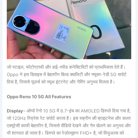
जो स्टाइल, फोटोग्राफी और हाई-स्पीड कनेक्टिविटी को प्राथमिकता देते हैं।
Oppo ने इस डिवाइस में बेहतरीन बिल्ड क्वालिटी और फ्यूचर-रेडी 5G सपोर्ट
दिया है, जिससे यूज़र्स को स्मूथ इंटरनेट और गेमिंग अनुभव मिलता है।
Oppo Reno 10 5G All Features
Display
– ओप्पो रेनो 10 5G में 6.7-इंच का AMOLED डिस्प्ले दिया गया है,
जो 120Hz रिफ्रेश रेट सपोर्ट करता है। इस स्क्रीन की ब्राइटनेस और कलर
एक्यूरेसी काफी बेहतरीन है, जिससे वीडियो देखने और गेम खेलने का अनुभव और
भी शानदार हो जाता है। डिस्प्ले का रेज़ोल्यूशन FHD+ है, जो विजुअल्स को