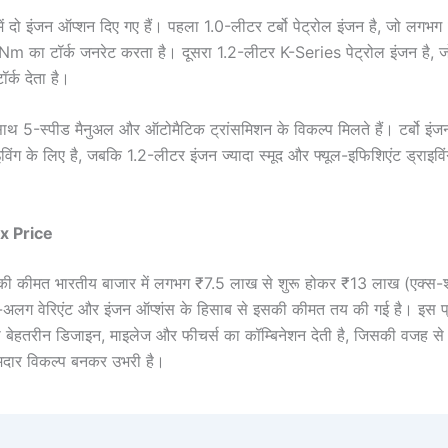
स में दो इंजन ऑप्शन दिए गए हैं। पहला 1.0-लीटर टर्बो पेट्रोल इंजन है, जो लग
m का टॉर्क जनरेट करता है। दूसरा 1.2-लीटर K-Series पेट्रोल इंजन है,
्क देता है।
े साथ 5-स्पीड मैनुअल और ऑटोमैटिक ट्रांसमिशन के विकल्प मिलते हैं। टर्बो इंज
ाइविंग के लिए है, जबकि 1.2-लीटर इंजन ज्यादा स्मूद और फ्यूल-इफिशिएंट ड्राइव
x Price
्स की कीमत भारतीय बाजार में लगभग ₹7.5 लाख से शुरू होकर ₹13 लाख (एक्स
अलग वेरिएंट और इंजन ऑप्शंस के हिसाब से इसकी कीमत तय की गई है। इस प्रा
ो बेहतरीन डिजाइन, माइलेज और फीचर्स का कॉम्बिनेशन देती है, जिसकी वजह स
 दमदार विकल्प बनकर उभरी है।