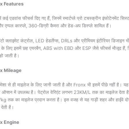
x Features
में कई एडवांस फीचर्स दिए गए हैं, जिनमें स्मार्टप्ले प्रो टचस्क्रीन इंफोटेनमेंट सि
र एप्पल कारप्ले, 360-डिग्री कैमरा और हेड-अप डिस्प्ले शामिल हैं।
ो क्लाइमेट कंट्रोल, LED हेडलैंप्स, DRLs और प्रीमियम इंटीरियर डिजाइन 
्टी के लिए इसमें छह एयरबैग, ABS with EBD और ESP जैसे फीचर्स मौजूद हैं, ज
 हो जाती है।
nx Mileage
हमेशा से ही माइलेज के लिए जानी जाती है और Fronx भी इसमें पीछे नहीं है। यह
ऑप्शन में उपलब्ध है। पेट्रोल वेरिएंट लगभग 23KM/L तक का माइलेज देता
/kg तक का माइलेज प्रदान करता है। इस वजह से यह गाड़ी शहर और हाईवे दो
 देती है।
nx Engine