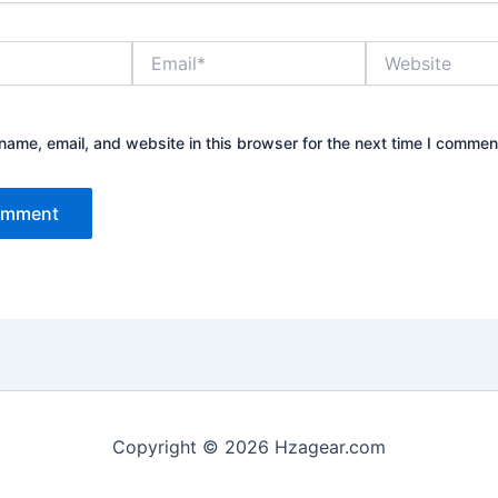
Email*
Website
ame, email, and website in this browser for the next time I commen
Copyright © 2026 Hzagear.com