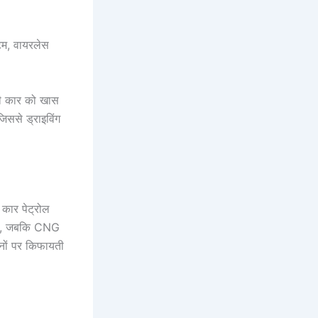
स्टम, वायरलेस
भी कार को खास
िससे ड्राइविंग
 कार पेट्रोल
 है, जबकि CNG
नों पर किफायती