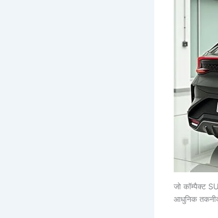
जो कॉम्पैक्ट SU
आधुनिक तकनीक 