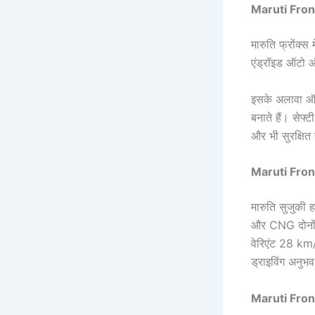
Maruti Fron
मारुति फ्रोंक्स 
एंड्रॉइड ऑटो औ
इसके अलावा ऑट
बनाते हैं। सेफ
और भी सुरक्षित
Maruti Fro
मारुति सुजुकी 
और CNG दोनों 
वेरिएंट 28 km
ड्राइविंग अनुभव
Maruti Fro