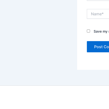
Name*
Save my n