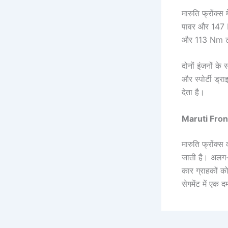
मारुति फ्रोंक्
पावर और 147 N
और 113 Nm टॉर
दोनों इंजनों क
और स्पोर्टी ड्र
देता है।
Maruti Fron
मारुति फ्रोंक
जाती है। अलग-
कार ग्राहकों क
सेगमेंट में एक