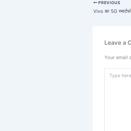
PREVIOUS
Leave a
Your email 
Type
here..