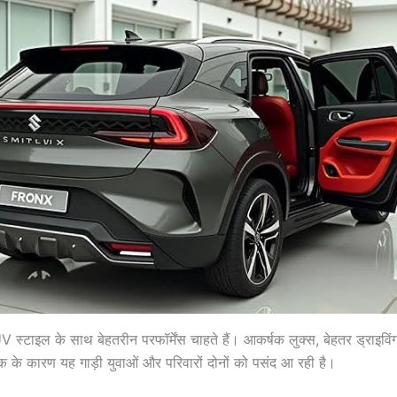
V स्टाइल के साथ बेहतरीन परफॉर्मेंस चाहते हैं। आकर्षक लुक्स, बेहतर ड्राइविं
के कारण यह गाड़ी युवाओं और परिवारों दोनों को पसंद आ रही है।