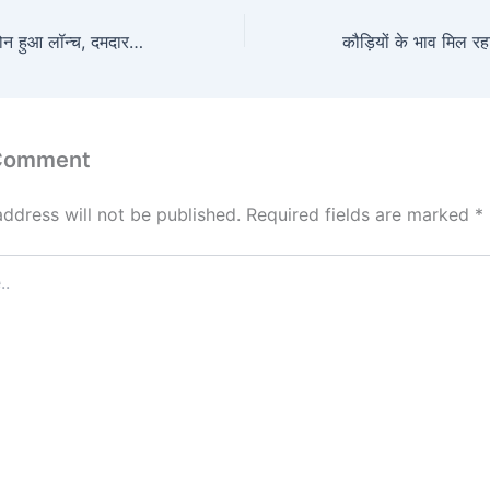
Vivo का 5G स्मार्टफोन हुआ लॉन्च, दमदार 8GB रैम, 256GB स्टोरेज और 44W चार्जर के साथ मिलेगा प्रीमियम लुक
 Comment
address will not be published.
Required fields are marked
*